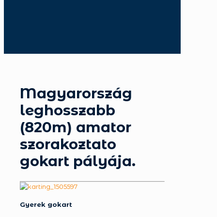
Magyarország
leghosszabb
(820m) amator
szorakoztato
gokart pályája.
Gyerek gokart