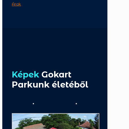
Árak
Képek
Gokart
Parkunk életéből