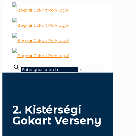
✕
2. Kistérségi
Gokart Verseny