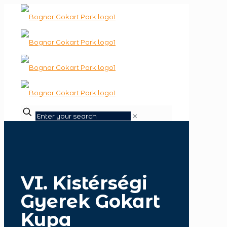
✕
VI. Kistérségi
Gyerek Gokart
Kupa